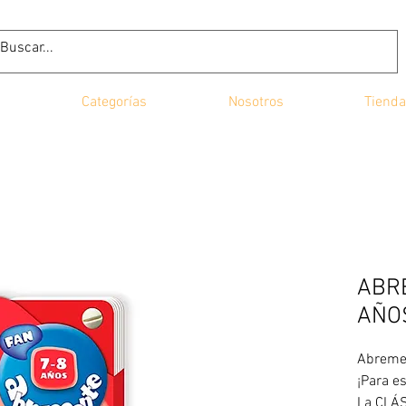
Categorías
Nosotros
Tienda
ABR
AÑOS
Abreme
¡Para e
La CLÁS