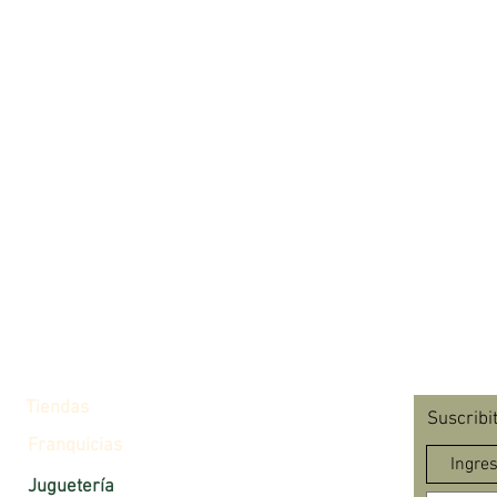
Tiendas
Suscribi
Franquicias
Juguetería