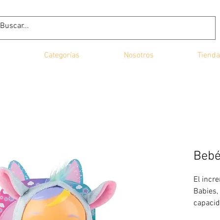
Categorías
Nosotros
Tienda
Bebé
El incr
Babies,
capacid
verdade