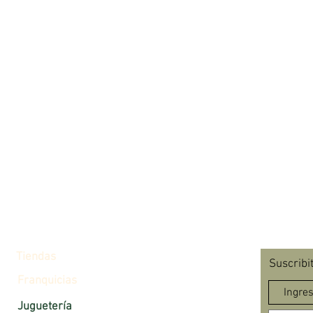
Tiendas
Suscribi
Franquicias
Juguetería