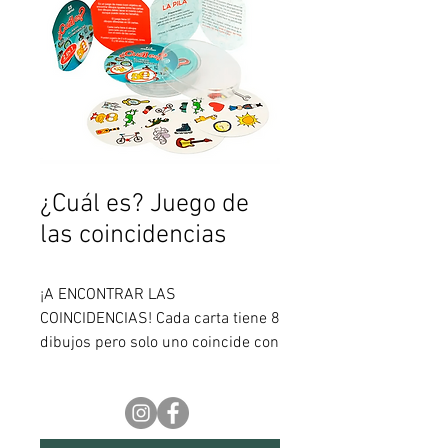
¿Cuál es? Juego de
las coincidencias
¡A ENCONTRAR LAS
COINCIDENCIAS! Cada carta tiene 8
dibujos pero solo uno coincide con
alguno de las otras cartas ¿se
animan a encontrarlos? Este juego
ayuda a desarrollar habilidades
cognitivas y rapidez visual. Incluye