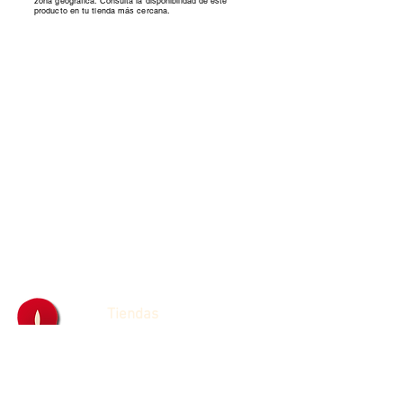
zona geográfica. Consultá la disponibilidad de este
producto en tu tienda más cercana.
Tiendas
Franquicias