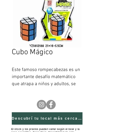
Cubo Mágico
Este famoso rompecabezas es un
importante desafío matemático
que atrapa a niños y adultos, se
puede jugar desde los 3 años, pero
se recomienda por su mayor
aprovechamiento a partir de los 8.
Descubrí tu local más cercano
El stock y los precios pueden variar según el local y la