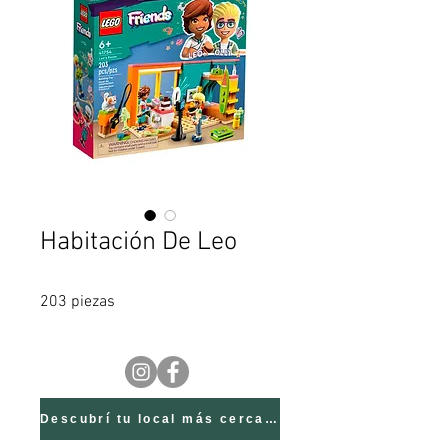
Habitación De Leo
203 piezas
Descubrí tu local más cercano