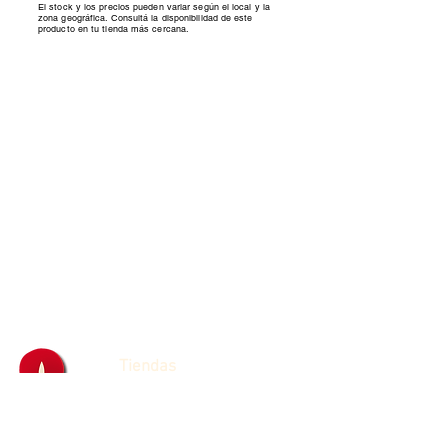
El stock y los precios pueden variar según el local y la
zona geográfica. Consultá la disponibilidad de este
producto en tu tienda más cercana.
Tiendas
Franquicias