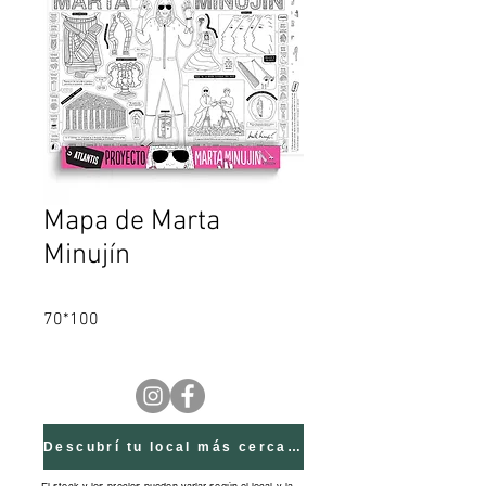
Mapa de Marta
Minujín
70*100
Descubrí tu local más cercano