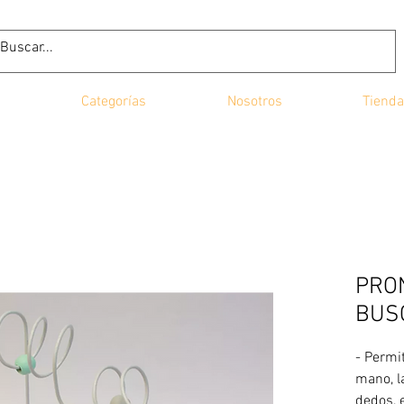
Categorías
Nosotros
Tienda
PRON
BUS
- Permit
mano, l
dedos, 