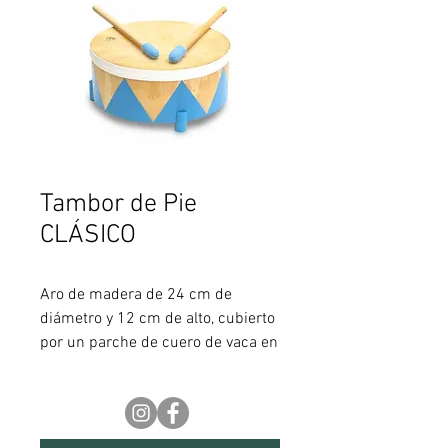
Tambor de Pie
CLÁSICO
Aro de madera de 24 cm de
diámetro y 12 cm de alto, cubierto
por un parche de cuero de vaca en
una de sus caras y patotas de
madera maciza en la otra, con
felpa para su mejor sonoridad.
Incluye par de palillos con sus