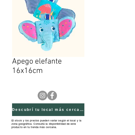
Apego elefante
16x16cm
Descubrí tu local más cercano
El stock y los precios pueden variar según el local y la
zona geográfica. Consultá la disponibilidad de este
producto en tu tienda más cercana.