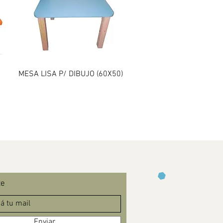
Vista rápida
MESA LISA P/ DIBUJO (60X50)
te
Enviar