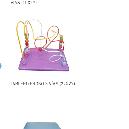
VÍAS (15X27)
Vista rápida
TABLERO PRONO 3 VÍAS (22X27)