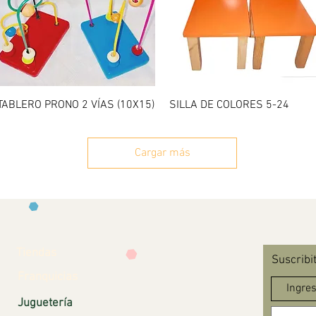
Vista rápida
Vista rápida
TABLERO PRONO 2 VÍAS (10X15)
SILLA DE COLORES 5-24
Cargar más
Tiendas
Suscribi
Franquicias
Juguetería