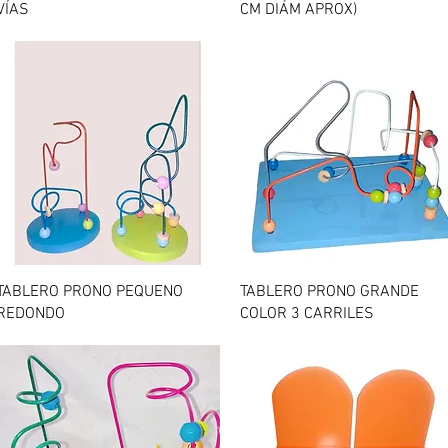
VÍAS
CM DIÁM APROX)
Vista rápida
Vista rápida
TABLERO PRONO PEQUENO
TABLERO PRONO GRANDE
REDONDO
COLOR 3 CARRILES