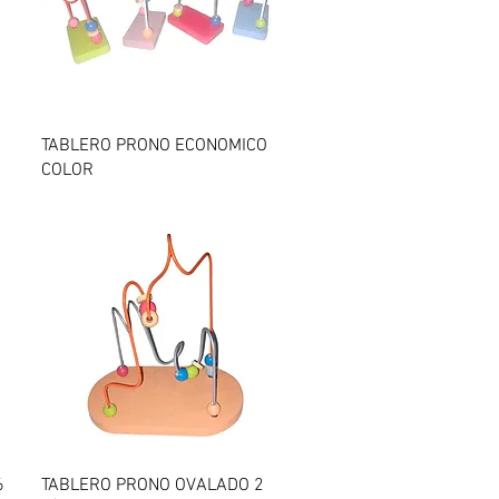
Vista rápida
TABLERO PRONO ECONOMICO
COLOR
Vista rápida
6
TABLERO PRONO OVALADO 2