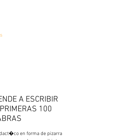
s
NDE A ESCRIBIR
 PRIMERAS 100
ABRAS
idact�co en forma de pizarra 