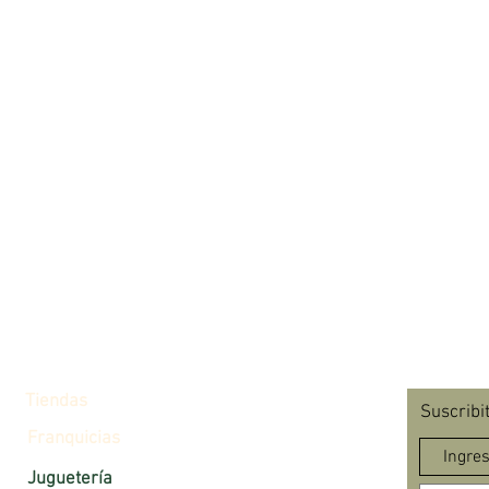
Tiendas
Suscribi
Franquicias
Juguetería