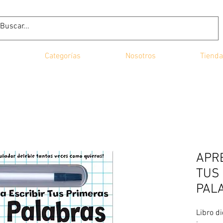
Categorías
Nosotros
Tienda
APRE
TUS
PAL
Libro d