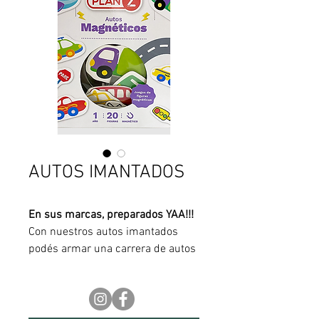
AUTOS IMANTADOS
En sus marcas, preparados YAA!!!
Con nuestros autos imantados
podés armar una carrera de autos
donde quieras! Los juegos de
figuras ayudan a desarrollar
habilidades motrices, de ubicación
espacial, del habla y la creatividad.