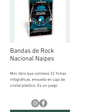
Bandas de Rock
Nacional Naipes
Mini libro que contiene 32 fichas
infográficas, envuelto en caja de
cristal plástico. Es un juego
enciclopédico que se basa en
fichas técnicas muy completas
que brindan un contexto
comprensivo para ir asimilando