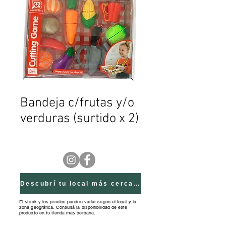
Bandeja c/frutas y/o
verduras (surtido x 2)
Descubrí tu local más cercano
El stock y los precios pueden variar según el local y la
zona geográfica. Consultá la disponibilidad de este
producto en tu tienda más cercana.