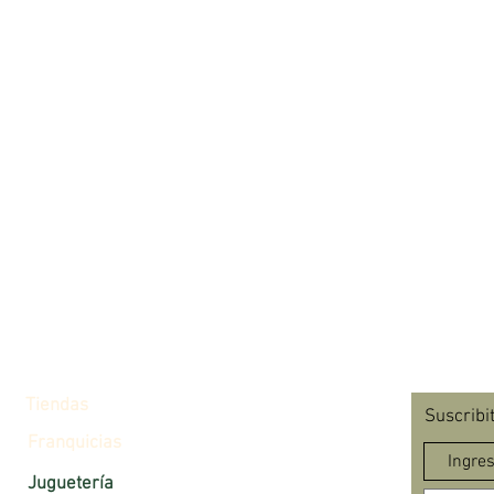
Tiendas
Suscribi
Franquicias
Juguetería