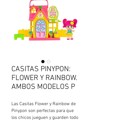
CASITAS PINYPON:
FLOWER Y RAINBOW.
AMBOS MODELOS P
Las Casitas Flower y Rainbow de 
Pinypon son perfectas para que 
los chicos jueguen y guarden todo 
en un mismo lugar. Cada modelo 