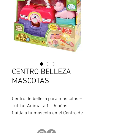
CENTRO BELLEZA
MASCOTAS
Centro de belleza para mascotas –
Tut Tut Animals: 1 – 5 años
Cuida a tu mascota en el Centro de
Belleza para Mascotas de VTECH !!!
Cepilla su pelo, pasa por el