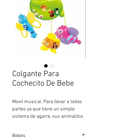
Colgante Para
Cochecito De Bebe
Movil musical. Para llevar a todas
partes ya que tiene un simple
sistema de agarre, sus animalitos
colgantes y sus funciones
musicales, atraen la atención del
Bebes