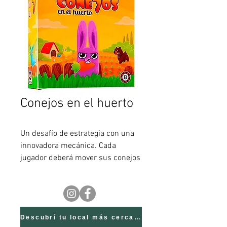
Conejos en el huerto
Un desafío de estrategia con una
innovadora mecánica. Cada
jugador deberá mover sus conejos
por diferentes zonas de cultivo y
recolectar hortalizas para sumar
puntos. ¡La temporada de cosecha
nunca había sido tan divertida!
Incluye: 1 centro de huerto, 7
Descubrí tu local más cercano