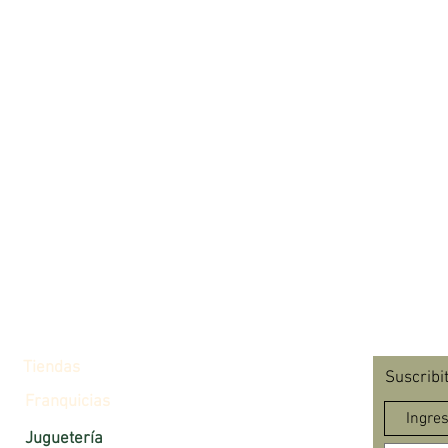
Tiendas
Suscribi
Franquicias
Juguetería