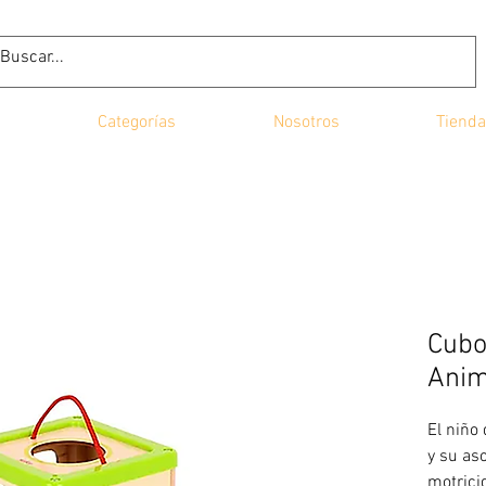
Categorías
Nosotros
Tienda
Cubo
Anim
El niño
y su as
motrici