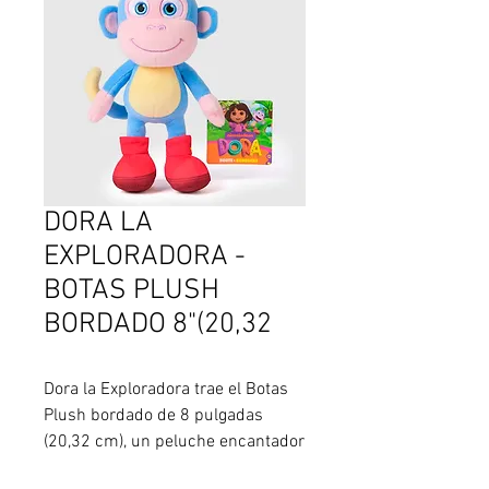
DORA LA
EXPLORADORA -
BOTAS PLUSH
BORDADO 8"(20,32
Dora la Exploradora trae el Botas 
Plush bordado de 8 pulgadas 
(20,32 cm), un peluche encantador 
que reproduce al inseparable 