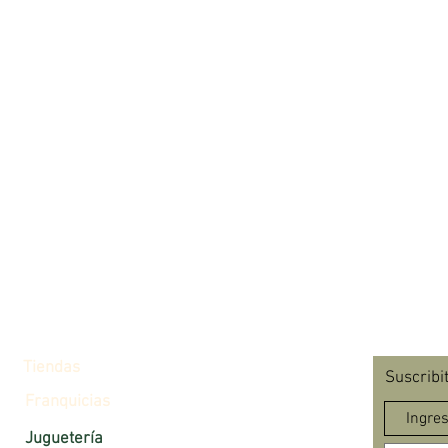
Tiendas
Suscribi
Franquicias
Juguetería