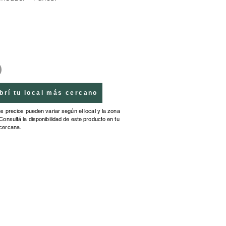
brí tu local más cercano
os precios pueden variar según el local y la zona
Consultá la disponibilidad de este producto en tu
cercana.