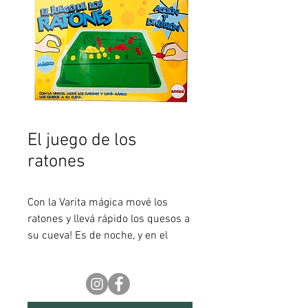
El juego de los
ratones
Con la Varita mágica mové los
ratones y llevá rápido los quesos a
su cueva! Es de noche, y en el
sótano los ratones salen de sus
cuevas atraídos por un delicioso
aroma a queso. Encuentra
diversos trozos de queso en forma