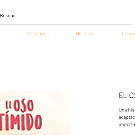
Categorías
Nosotros
Tienda
EL 
Una his
aceptaci
importa