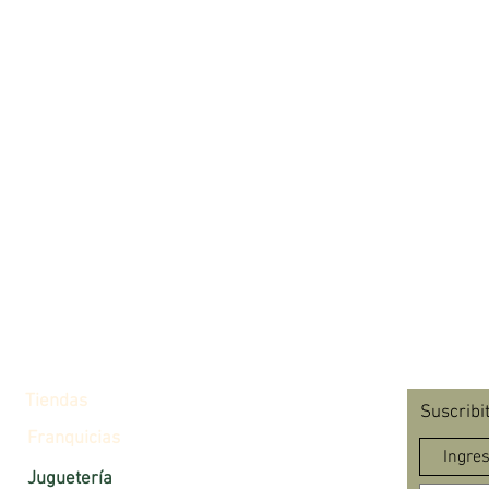
Tiendas
Suscribi
Franquicias
Juguetería