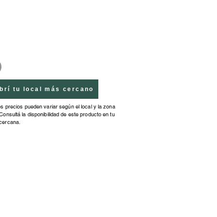
brí tu local más cercano
os precios pueden variar según el local y la zona
Consultá la disponibilidad de este producto en tu
cercana.