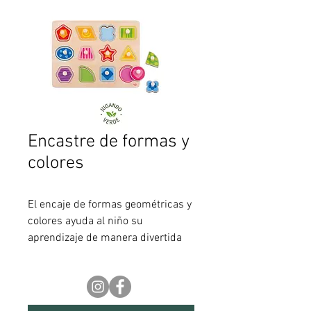
Encastre de formas y
colores
El encaje de formas geométricas y
colores ayuda al niño su
aprendizaje de manera divertida
descubriendo lo que hay debajo de
cada forma. Su sistema de ayuda
facilita el agarre, estimulando la
motricidad fina y las nociones de