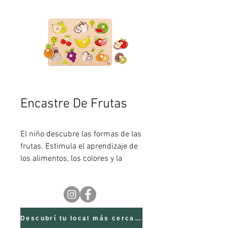
Encastre De Frutas
El niño descubre las formas de las
frutas. Estimula el aprendizaje de
los alimentos, los colores y la
motriciad fina, mientras que
desarrolla el pensamiento lógico al
asociar las formas y tamaños. El
botón facilita el agarre para las
pequeñas manitos.
Descubrí tu local más cercano