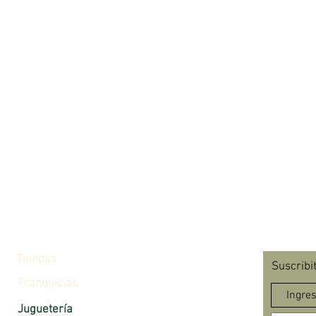
Tiendas
Suscribi
Franquicias
Juguetería