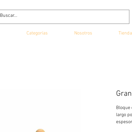
Categorías
Nosotros
Tienda
Gran
Bloque 
largo p
espesor
baquet