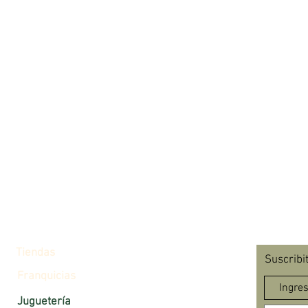
Tiendas
Suscribi
Franquicias
Juguetería