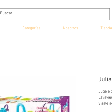
Categorías
Nosotros
Tienda
Julia
Jugá a c
Lavavaji
y sale 
desagot