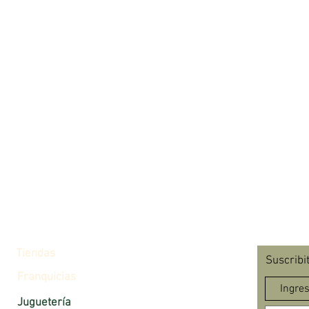
Tiendas
Suscribi
Franquicias
Juguetería