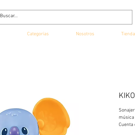
Categorías
Nosotros
Tienda
KIKO
Sonajero
música 
Cuenta 
pensado 