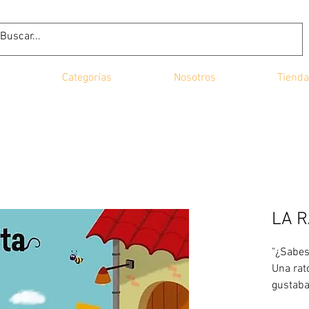
Categorías
Nosotros
Tienda
LA R
"¿Sabes
Una rat
gustaba
mirarse