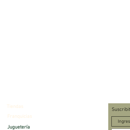
Tiendas
Suscribi
Franquicias
Juguetería