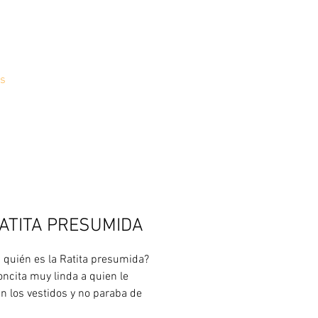
s
ATITA PRESUMIDA
 quién es la Ratita presumida?
oncita muy linda a quien le
n los vestidos y no paraba de
 en el espejo.