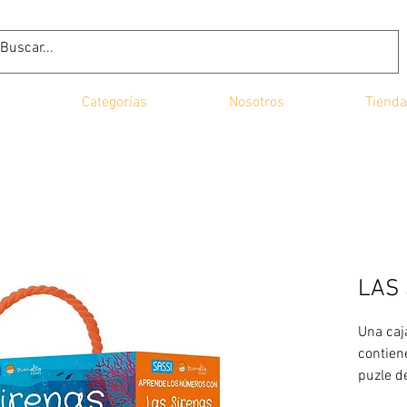
Categorías
Nosotros
Tienda
LAS
Una caj
contien
puzle d
montar 