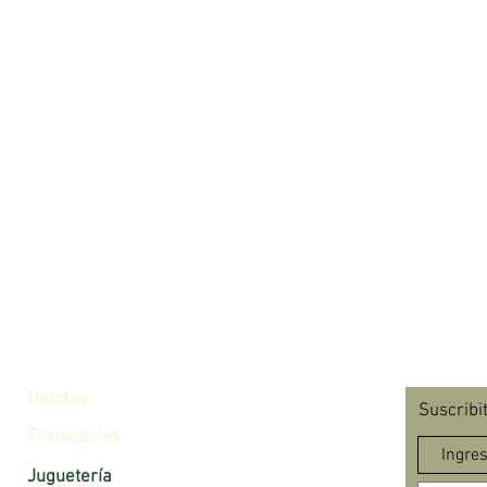
Tiendas
Suscribi
Franquicias
Juguetería