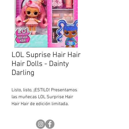
LOL Suprise Hair Hair
Hair Dolls - Dainty
Darling
Listo, listo, ¡ESTILO! Presentamos
las muñecas LOL Surprise Hair
Hair Hair de edición limitada.
Colecciona los 8 personajes
relanzados y diseña tus propios
peinados feroces y