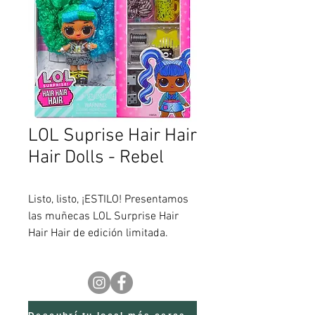
LOL Suprise Hair Hair
Hair Dolls - Rebel
Listo, listo, ¡ESTILO! Presentamos
las muñecas LOL Surprise Hair
Hair Hair de edición limitada.
Colecciona los 8 personajes
relanzados y diseña tus propios
peinados feroces y
personalizados.