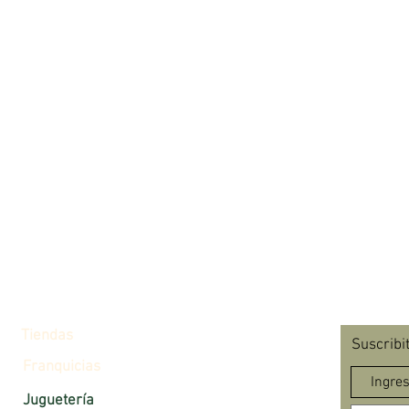
Tiendas
Suscribi
Franquicias
Juguetería