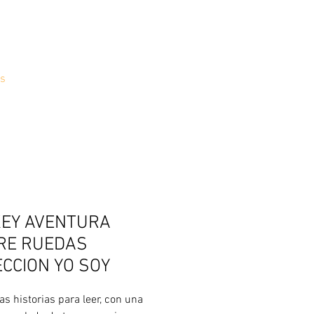
s
KEY AVENTURA
RE RUEDAS
CCION YO SOY
as historias para leer, con una 