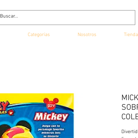
Categorías
Nosotros
Tienda
MIC
SOB
COLE
Divertid