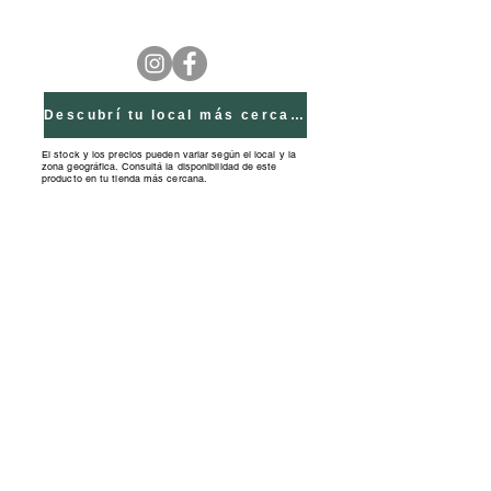
Descubrí tu local más cercano
El stock y los precios pueden variar según el local y la
zona geográfica. Consultá la disponibilidad de este
producto en tu tienda más cercana.