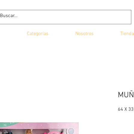
Categorías
Nosotros
Tienda
MUÑ
64 X 33