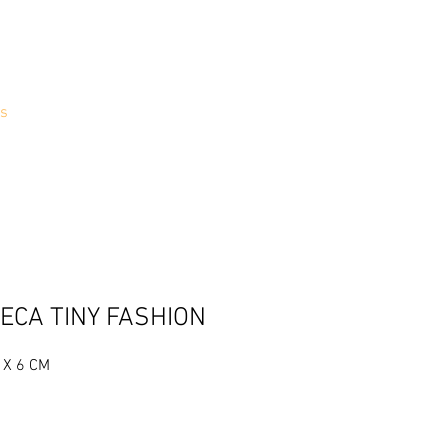
s
ECA TINY FASHION
 X 6 CM