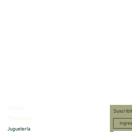
Tiendas
Suscribi
Franquicias
Juguetería