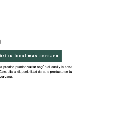
brí tu local más cercano
os precios pueden variar según el local y la zona
Consultá la disponibilidad de este producto en tu
cercana.