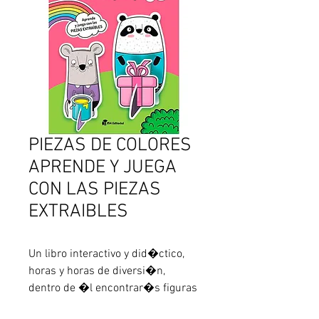
PIEZAS DE COLORES
APRENDE Y JUEGA
CON LAS PIEZAS
EXTRAIBLES
Un libro interactivo y did�ctico, 
horas y horas de diversi�n, 
dentro de �l encontrar�s figuras 
troqueladas con las que podr�s 