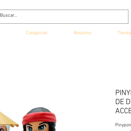
Categorías
Nosotros
Tienda
PINY
DE 
ACC
Pinypon