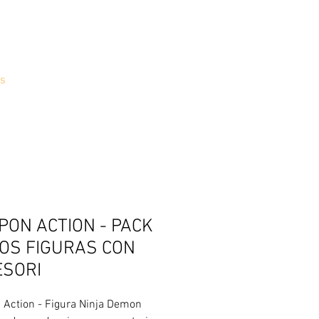
s
PON ACTION - PACK
DOS FIGURAS CON
ESORI
 Action - Figura Ninja Demon 