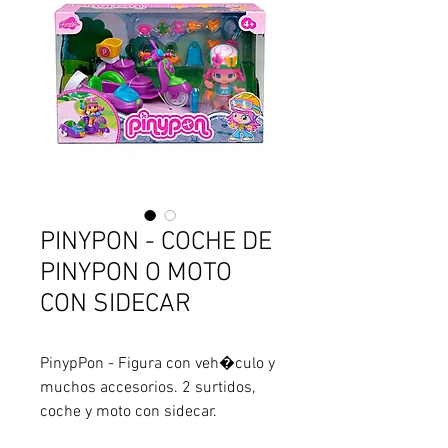
PINYPON - COCHE DE
PINYPON O MOTO
CON SIDECAR
PinypPon - Figura con veh�culo y 
muchos accesorios. 2 surtidos, 
coche y moto con sidecar. 
Accesorios del coche: cesta, 