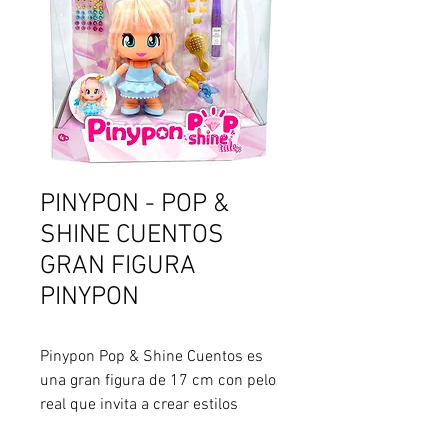
PINYPON - POP &
SHINE CUENTOS
GRAN FIGURA
PINYPON
Pinypon Pop & Shine Cuentos es 
una gran figura de 17 cm con pelo 
real que invita a crear estilos 
�nicos y m�gicos. Permite 