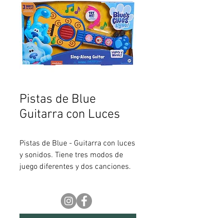
Pistas de Blue
Guitarra con Luces
Pistas de Blue - Guitarra con luces
y sonidos. Tiene tres modos de
juego diferentes y dos canciones.
PILAS INCLUIDAS Edad
recomendada: +3 años. Medidas:
Ancho: 41cm. Alto: 23cm.
Profundidad: 6,5cm. Pilas: SI.