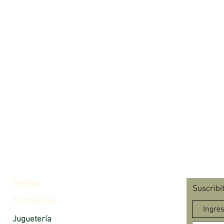
Tiendas
Suscribi
Franquicias
Juguetería