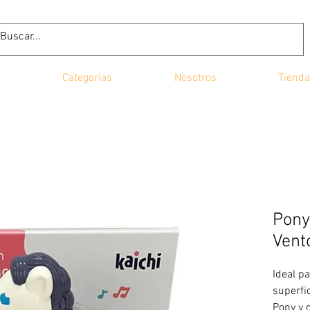
Categorías
Nosotros
Tienda
Pony
Vent
Ideal pa
superfic
Pony y 