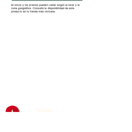
El stock y los precios pueden variar según el local y la
zona geográfica. Consultá la disponibilidad de este
producto en tu tienda más cercana.
Tiendas
Franquicias