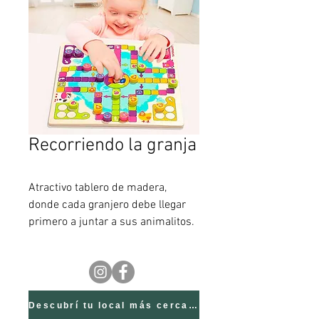
Recorriendo la granja
Atractivo tablero de madera,
donde cada granjero debe llegar
primero a juntar a sus animalitos.
Diversión asegurada !!! Medidas
Caja: 30,5x30,5x3,5cm.
Descubrí tu local más cercano