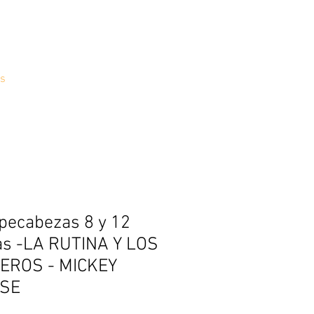
s
ecabezas 8 y 12
as -LA RUTINA Y LOS
EROS - MICKEY
SE