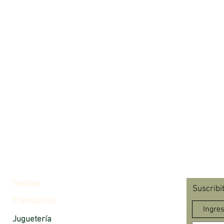
Tiendas
Suscribi
Franquicias
Juguetería