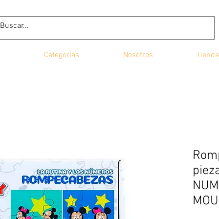
Categorías
Nosotros
Tienda
Romp
piez
NUM
MOU