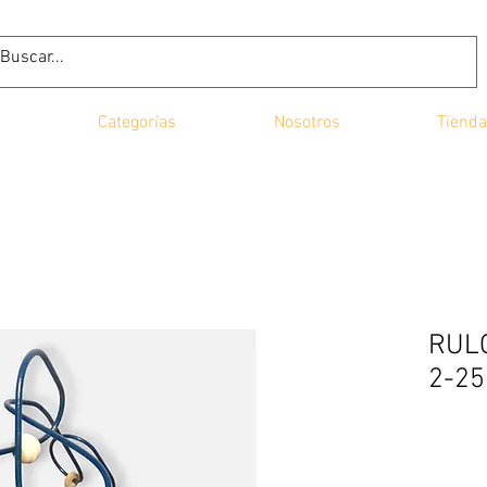
Categorías
Nosotros
Tienda
RULO
2-25