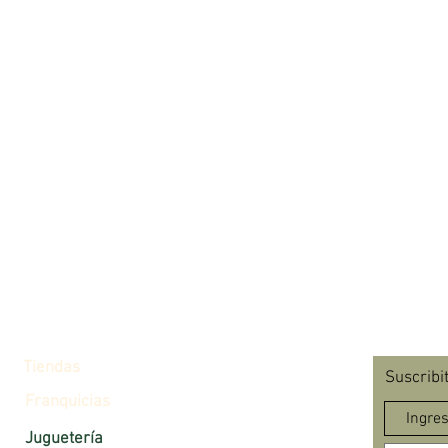
Tiendas
Suscribi
Franquicias
Juguetería