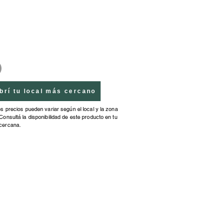
brí tu local más cercano
os precios pueden variar según el local y la zona
Consultá la disponibilidad de este producto en tu
cercana.