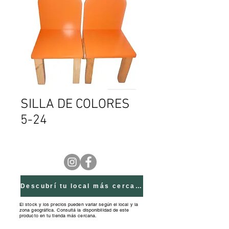
SILLA DE COLORES
5-24
Descubrí tu local más cercano
El stock y los precios pueden variar según el local y la
zona geográfica. Consultá la disponibilidad de este
producto en tu tienda más cercana.