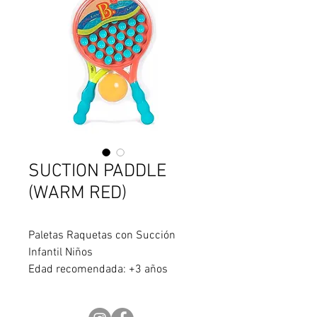
SUCTION PADDLE
(WARM RED)
Paletas Raquetas con Succión
Infantil Niños
Edad recomendada: +3 años
Descripción:
¡Disfruta de un loco juego de