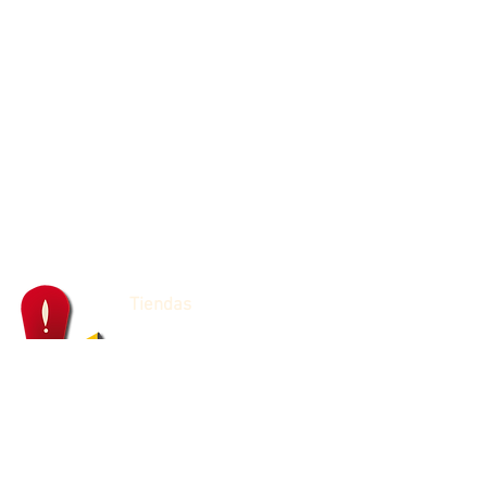
Tiendas
Franquicias
Juguetería