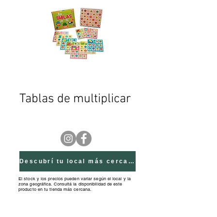
Tablas de multiplicar
Descubrí tu local más cercano
El stock y los precios pueden variar según el local y la
zona geográfica. Consultá la disponibilidad de este
producto en tu tienda más cercana.