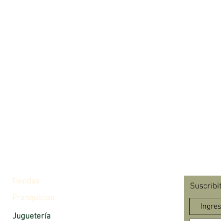
Tiendas
Suscribi
Franquicias
Juguetería