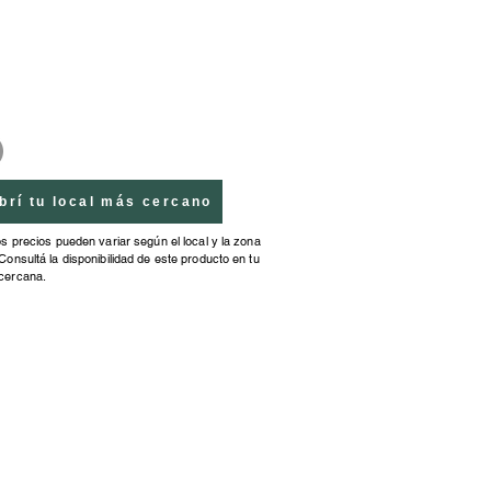
brí tu local más cercano
os precios pueden variar según el local y la zona
Consultá la disponibilidad de este producto en tu
cercana.