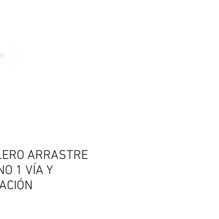
s
LERO ARRASTRE
O 1 VÍA Y
ACIÓN